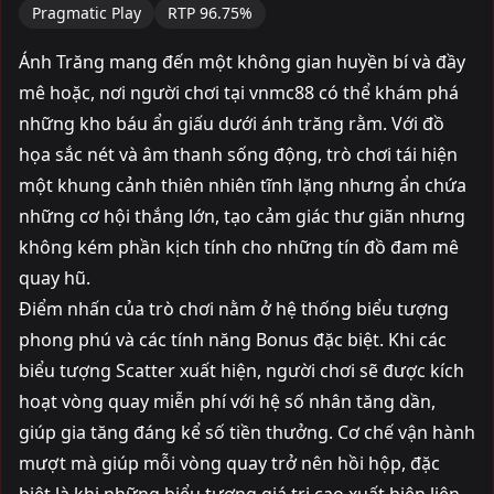
Pragmatic Play
RTP 96.75%
Ánh Trăng mang đến một không gian huyền bí và đầy
mê hoặc, nơi người chơi tại vnmc88 có thể khám phá
những kho báu ẩn giấu dưới ánh trăng rằm. Với đồ
họa sắc nét và âm thanh sống động, trò chơi tái hiện
một khung cảnh thiên nhiên tĩnh lặng nhưng ẩn chứa
những cơ hội thắng lớn, tạo cảm giác thư giãn nhưng
không kém phần kịch tính cho những tín đồ đam mê
quay hũ.
Điểm nhấn của trò chơi nằm ở hệ thống biểu tượng
phong phú và các tính năng Bonus đặc biệt. Khi các
biểu tượng Scatter xuất hiện, người chơi sẽ được kích
hoạt vòng quay miễn phí với hệ số nhân tăng dần,
giúp gia tăng đáng kể số tiền thưởng. Cơ chế vận hành
mượt mà giúp mỗi vòng quay trở nên hồi hộp, đặc