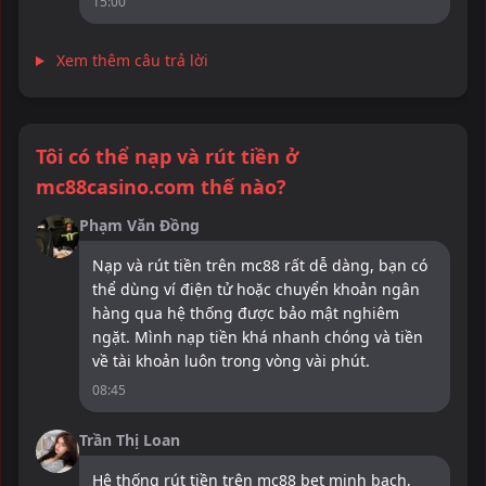
15:00
Xem thêm câu trả lời
Tôi có thể nạp và rút tiền ở
mc88casino.com thế nào?
Phạm Văn Đồng
Nạp và rút tiền trên mc88 rất dễ dàng, bạn có
thể dùng ví điện tử hoặc chuyển khoản ngân
hàng qua hệ thống được bảo mật nghiêm
ngặt. Mình nạp tiền khá nhanh chóng và tiền
về tài khoản luôn trong vòng vài phút.
08:45
Trần Thị Loan
Hệ thống rút tiền trên mc88 bet minh bạch,