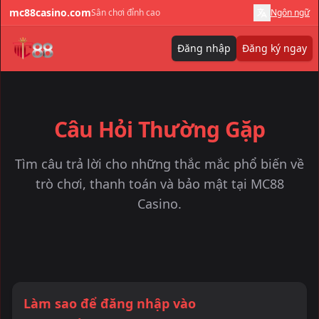
mc88casino.com
Sân chơi đỉnh cao
Ngôn ngữ
Đăng nhập
Đăng ký ngay
Câu Hỏi Thường Gặp
Tìm câu trả lời cho những thắc mắc phổ biến về
trò chơi, thanh toán và bảo mật tại MC88
Casino.
Làm sao để đăng nhập vào