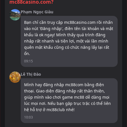
mc88casino.com?
Phạm Ngọc Giàu
Bạn chỉ cần truy cập mc88casino.com rồi nhấn
vào nút 'Đăng nhập', điền tên tài khoản và mật
khẩu là ok ngay! Mình thấy quá trình đăng
nhập rất nhanh và tiện lợi, một vài lần mình
quên mật khẩu cũng có chức năng lấy lại rất
ổn.
09:15
Lê Thị Đào
Mình hay đăng nhập mc88com bằng điện
thoại. Giao diện đăng nhập rất thân thiện,
giúp mình vào chơi game mc88 dễ dàng mọi
lúc mọi nơi. Nếu bạn gặp trục trặc có thể liên
hệ hỗ trợ ở mc88club nhé!
10:03