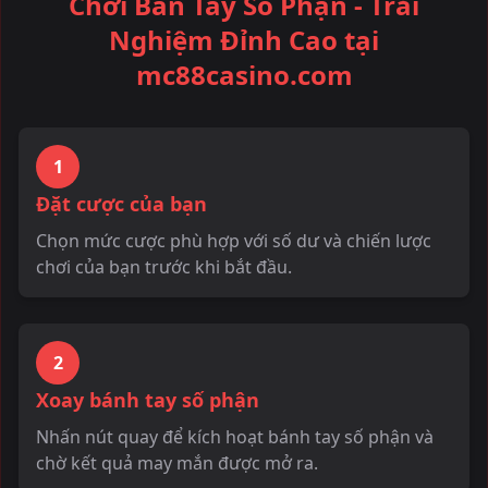
Chơi Bàn Tay Số Phận - Trải
Nghiệm Đỉnh Cao tại
mc88casino.com
1
Đặt cược của bạn
Chọn mức cược phù hợp với số dư và chiến lược
chơi của bạn trước khi bắt đầu.
2
Xoay bánh tay số phận
Nhấn nút quay để kích hoạt bánh tay số phận và
chờ kết quả may mắn được mở ra.