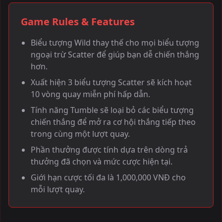
Game Rules & Features
Biểu tượng Wild thay thế cho mọi biểu tượng
ngoại trừ Scatter để giúp bạn dễ chiến thắng
hơn.
Xuất hiện 3 biểu tượng Scatter sẽ kích hoạt
10 vòng quay miễn phí hấp dẫn.
Tính năng Tumble sẽ loại bỏ các biểu tượng
chiến thắng để mở ra cơ hội thắng tiếp theo
trong cùng một lượt quay.
Phần thưởng được tính dựa trên dòng trả
thưởng đã chọn và mức cược hiện tại.
Giới hạn cược tối đa là 1,000,000 VNĐ cho
mỗi lượt quay.