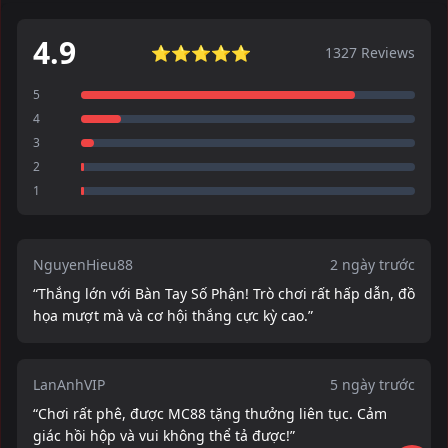
4.9
⭐⭐⭐⭐⭐
1327 Reviews
5
4
3
2
1
NguyenHieu88
2 ngày trước
“Thắng lớn với Bàn Tay Số Phận! Trò chơi rất hấp dẫn, đồ
họa mượt mà và cơ hội thắng cực kỳ cao.”
LanAnhVIP
5 ngày trước
“Chơi rất phê, được MC88 tặng thưởng liên tục. Cảm
giác hồi hộp và vui không thể tả được!”