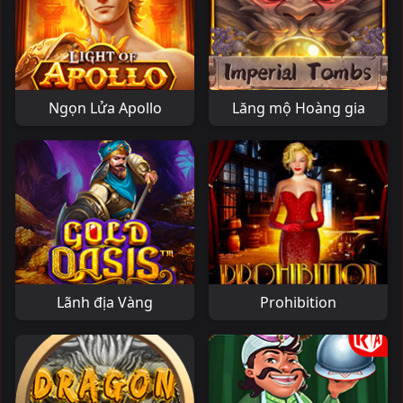
Ngọn Lửa Apollo
Lăng mộ Hoàng gia
Lãnh địa Vàng
Prohibition