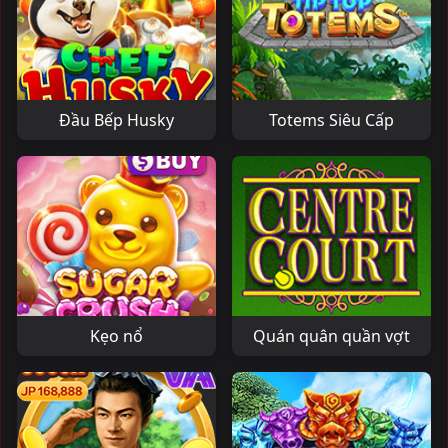
Đầu Bếp Husky
Totems Siêu Cấp
Kẹo nổ
Quán quân quần vợt