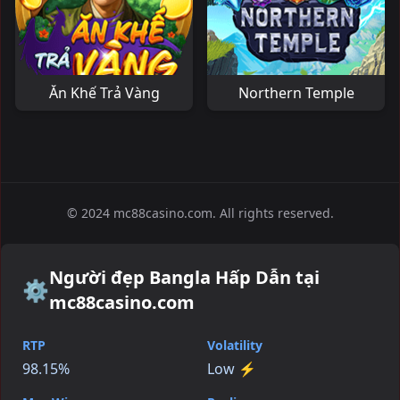
Ăn Khế Trả Vàng
Northern Temple
© 2024 mc88casino.com. All rights reserved.
Người đẹp Bangla Hấp Dẫn tại
⚙️
mc88casino.com
RTP
Volatility
98.15%
Low ⚡