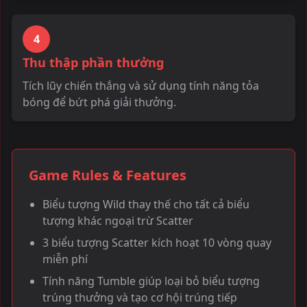
4
Thu thập phần thưởng
Tích lũy chiến thắng và sử dụng tính năng tỏa
bóng để bứt phá giải thưởng.
Game Rules & Features
Biểu tượng Wild thay thế cho tất cả biểu
tượng khác ngoại trừ Scatter
3 biểu tượng Scatter kích hoạt 10 vòng quay
miễn phí
Tính năng Tumble giúp loại bỏ biểu tượng
trúng thưởng và tạo cơ hội trúng tiếp