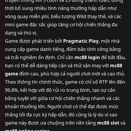
truyền thống với 5 cuộn và 25 dòng thanh toán, đồng
thời bổ sung nhiều tính năng thưởng hấp dẫn như
vòng quay miễn phí, biểu tượng Wild thay thế, và các
mini game đặc sắc giúp tăng cơ hội chiến thắng đa
dạng và thú vị.
Game được phát triển bởi
Pragmatic Play
, một nhà
cung cấp game danh tiếng, đảm bảo tính công bằng
và trải nghiệm ổn định. Chỉ cần
mc88 login
để bắt đầu,
bạn có thể dễ dàng tiếp cận và thử vận may với
mc88
game
đỉnh cao, phù hợp cả người chơi mới và cao thủ.
Theo thông tin chính thức, game có chỉ số RTP lên đến
96.8%, kết hợp với độ rủi ro trung bình, tạo sự cân
bằng tuyệt vời giữa cơ hội chiến thắng nhanh và các
khoản thưởng lớn. Người chơi có thể đạt được mức
thắng tối đa cực kỳ hấp dẫn, đó cũng là lý do vì sao
game này được ưa chuộng trên nền tảng
mc88 slot
và