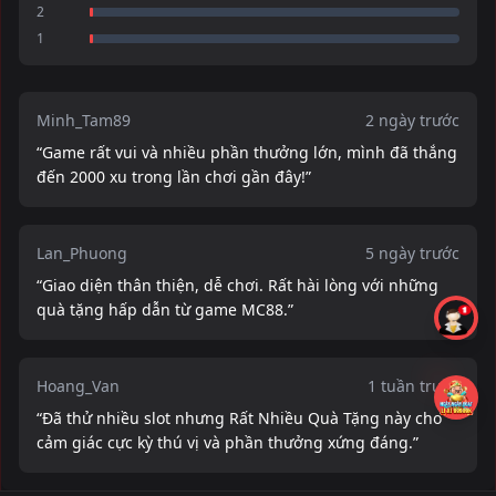
2
1
Minh_Tam89
2 ngày trước
“Game rất vui và nhiều phần thưởng lớn, mình đã thắng
đến 2000 xu trong lần chơi gần đây!”
Lan_Phuong
5 ngày trước
“Giao diện thân thiện, dễ chơi. Rất hài lòng với những
quà tặng hấp dẫn từ game MC88.”
Hoang_Van
1 tuần trước
“Đã thử nhiều slot nhưng Rất Nhiều Quà Tặng này cho
cảm giác cực kỳ thú vị và phần thưởng xứng đáng.”