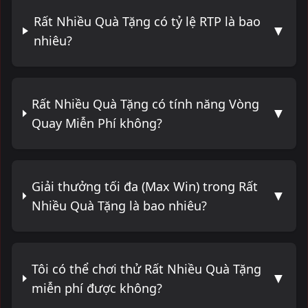
Rất Nhiều Quà Tặng có tỷ lệ RTP là bao
▼
nhiêu?
Rất Nhiều Quà Tặng có tính năng Vòng
▼
Quay Miễn Phí không?
Giải thưởng tối đa (Max Win) trong Rất
▼
Nhiều Quà Tặng là bao nhiêu?
Tôi có thể chơi thử Rất Nhiều Quà Tặng
▼
miễn phí được không?