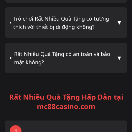
Trò chơi Rất Nhiều Quà Tặng có tương
▼
thích với thiết bị di động không?
Rất Nhiều Quà Tặng có an toàn và bảo
▼
mật không?
Rất Nhiều Quà Tặng Hấp Dẫn tại
mc88casino.com
1