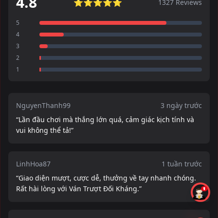
4.8
⭐⭐⭐⭐⭐
1327 Reviews
5
4
3
2
1
NguyenThanh99
3 ngày trước
“Lần đầu chơi mà thắng lớn quá, cảm giác kịch tính và
vui không thể tả!”
LinhHoa87
1 tuần trước
“Giao diện mượt, cược dễ, thưởng về tay nhanh chóng.
Rất hài lòng với Ván Trượt Đối Kháng.”