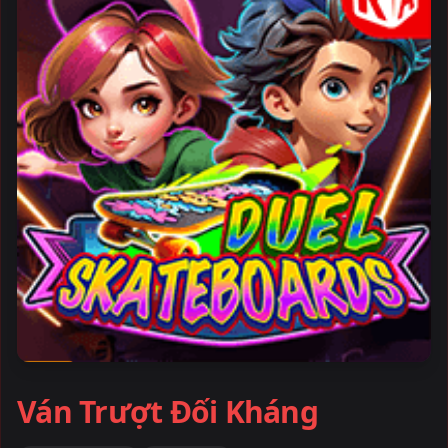
▶
Ván Trượt Đối Kháng