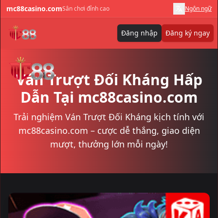
mc88casino.com
Sân chơi đỉnh cao
Ngôn ngữ
Đăng nhập
Đăng ký ngay
Ván Trượt Đối Kháng Hấp
Dẫn Tại mc88casino.com
Trải nghiệm Ván Trượt Đối Kháng kịch tính với
mc88casino.com – cược dễ thắng, giao diện
mượt, thưởng lớn mỗi ngày!