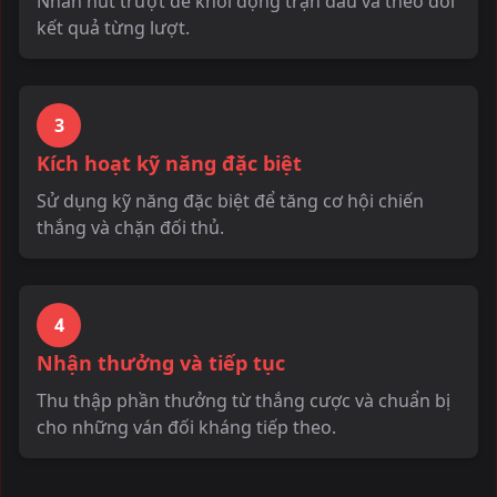
Nhấn nút trượt để khởi động trận đấu và theo dõi
kết quả từng lượt.
3
Kích hoạt kỹ năng đặc biệt
Sử dụng kỹ năng đặc biệt để tăng cơ hội chiến
thắng và chặn đối thủ.
4
Nhận thưởng và tiếp tục
Thu thập phần thưởng từ thắng cược và chuẩn bị
cho những ván đối kháng tiếp theo.