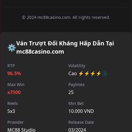
© 2024 mc88casino.com. All rights reserved.
Ván Trượt Đối Kháng Hấp Dẫn Tại
⚙️
mc88casino.com
RTP
Volatility
96.5%
Cao ⚡⚡⚡⚡🌑
Max Win
Paylines
x7500
25
Reels
Min Bet
5x3
10.000 VND
Provider
Release Date
MC88 Studio
03/2024