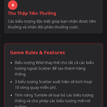
4
Thu Thập Tiền Thưởng
Các biểu tượng đặc biệt giúp bạn nhận được tiền
thưởng và nhân đôi phần thưởng cược.
Game Rules & Features
Biểu tượng Wild thay thế cho tất cả các biểu
tượng ngoài Scatter để tạo thành hàng
thắng.
3 biểu tượng Scatter xuất hiện sẽ kích hoạt
10 vòng quay miễn phí.
Tính năng Tumble sẽ loại bỏ các biểu tượng
thắng và cho phép các biểu tượng mới rơi
xuống.