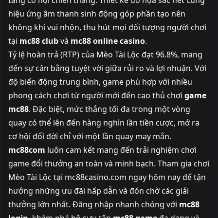
tăng cơ hội chiến thắng. Thiết kế đồ họa sắc nét cùng
hiệu ứng âm thanh sinh động góp phần tạo nên
không khí vui nhộn, thu hút mọi đối tượng người chơi
tại
mc88 club
và
mc88 online casino
.
Tỷ lệ hoàn trả (RTP) của Mèo Tài Lộc đạt 96.8%, mang
đến sự cân bằng tuyệt vời giữa rủi ro và lợi nhuận. Với
độ biến động trung bình, game phù hợp với nhiều
phong cách chơi từ người mới đến cao thủ chơi
game
mc88
. Đặc biệt, mức thắng tối đa trong một vòng
quay có thể lên đến hàng nghìn lần tiền cược, mở ra
cơ hội đổi đời chỉ với một lần quay may mắn.
mc88com
luôn cam kết mang đến trải nghiệm chơi
game đổi thưởng an toàn và minh bạch. Tham gia chơi
Mèo Tài Lộc tại mc88casino.com ngay hôm nay để tận
hưởng những ưu đãi hấp dẫn và đón chờ các giải
thưởng lớn nhất. Đăng nhập nhanh chóng với
mc88