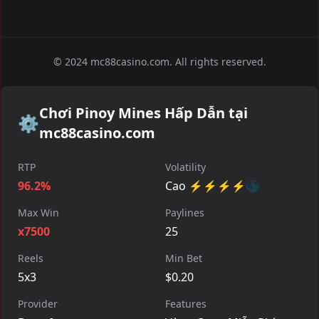
© 2024 mc88casino.com. All rights reserved.
Chơi Pinoy Mines Hấp Dẫn tại
⚙️
mc88casino.com
RTP
Volatility
96.2%
Cao ⚡⚡⚡⚡🌑
Max Win
Paylines
x7500
25
Reels
Min Bet
5x3
$0.20
Provider
Features