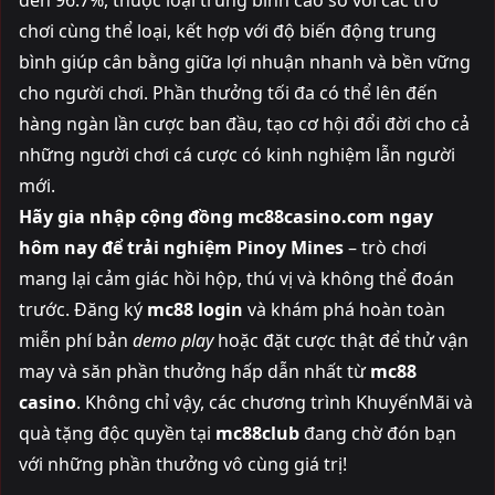
đến 96.7%, thuộc loại trung bình cao so với các trò
chơi cùng thể loại, kết hợp với độ biến động trung
bình giúp cân bằng giữa lợi nhuận nhanh và bền vững
cho người chơi. Phần thưởng tối đa có thể lên đến
hàng ngàn lần cược ban đầu, tạo cơ hội đổi đời cho cả
những người chơi cá cược có kinh nghiệm lẫn người
mới.
Hãy gia nhập cộng đồng mc88casino.com ngay
hôm nay để trải nghiệm Pinoy Mines
– trò chơi
mang lại cảm giác hồi hộp, thú vị và không thể đoán
trước. Đăng ký
mc88 login
và khám phá hoàn toàn
miễn phí bản
demo play
hoặc đặt cược thật để thử vận
may và săn phần thưởng hấp dẫn nhất từ
mc88
casino
. Không chỉ vậy, các chương trình KhuyếnMãi và
quà tặng độc quyền tại
mc88club
đang chờ đón bạn
với những phần thưởng vô cùng giá trị!