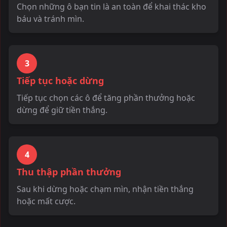
Chọn những ô bạn tin là an toàn để khai thác kho
báu và tránh mìn.
3
Tiếp tục hoặc dừng
Tiếp tục chọn các ô để tăng phần thưởng hoặc
dừng để giữ tiền thắng.
4
Thu thập phần thưởng
Sau khi dừng hoặc chạm mìn, nhận tiền thắng
hoặc mất cược.