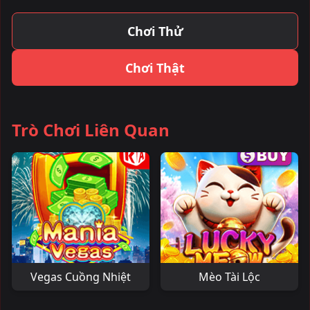
Chơi Thử
Chơi Thật
Trò Chơi Liên Quan
Vegas Cuồng Nhiệt
Mèo Tài Lộc