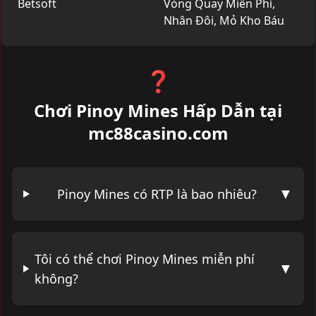
Betsoft
Vòng Quay Miễn Phí,
Nhân Đôi, Mỏ Kho Báu
❓
Chơi Pinoy Mines Hấp Dẫn tại
mc88casino.com
▼
Pinoy Mines có RTP là bao nhiêu?
Tôi có thể chơi Pinoy Mines miễn phí
▼
không?