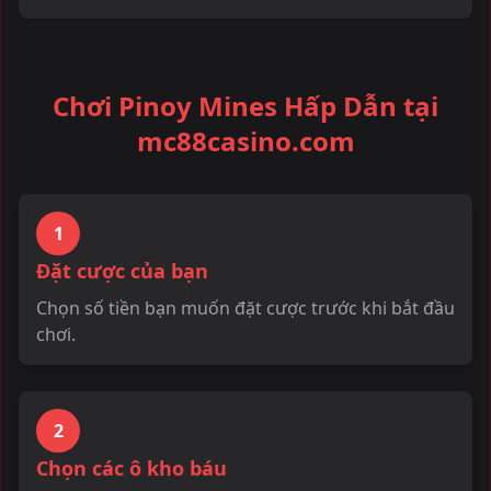
Chơi Pinoy Mines Hấp Dẫn tại
mc88casino.com
1
Đặt cược của bạn
Chọn số tiền bạn muốn đặt cược trước khi bắt đầu
chơi.
2
Chọn các ô kho báu