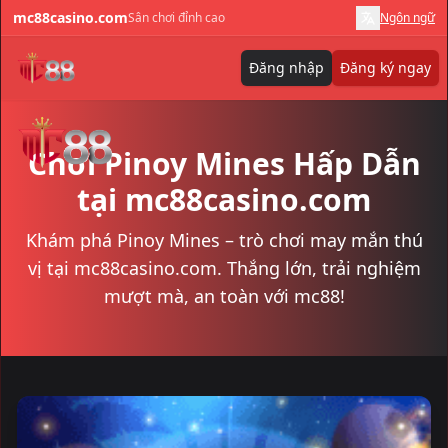
mc88casino.com
Sân chơi đỉnh cao
Ngôn ngữ
Đăng nhập
Đăng ký ngay
Chơi Pinoy Mines Hấp Dẫn
tại mc88casino.com
Khám phá Pinoy Mines – trò chơi may mắn thú
vị tại mc88casino.com. Thắng lớn, trải nghiệm
mượt mà, an toàn với mc88!