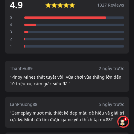
4.9
⭐⭐⭐⭐⭐
1327 Reviews
5
4
3
2
1
ThanhVu89
2 ngày trước
“Pinoy Mines thật tuyệt vời! Vừa chơi vừa thắng lớn đến
10 triệu xu, cảm giác siêu đã.”
LanPhuong88
5 ngày trước
“Gameplay mượt mà, thiết kế đẹp mắt, dễ hiểu và giải trí
cực kỳ. Mình đã tìm được game yêu thích tại mc88!”